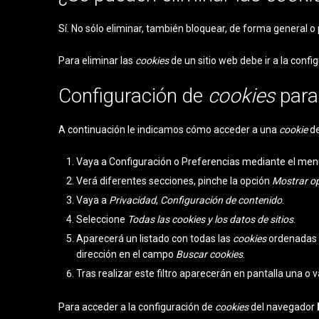
Sí. No sólo eliminar, también bloquear, de forma general o 
Para eliminar las
cookies
de un sitio web debe ir a la confi
Configuración de
cookies
para
A continuación le indicamos cómo acceder a una
cookie
de
Vaya a Configuración o Preferencias mediante el menú 
Verá diferentes secciones, pinche la opción
Mostrar o
Vaya a
Privacidad
,
Configuración de contenido
.
Seleccione
Todas las
cookies
y los datos de sitios
.
Aparecerá un listado con todas las
cookies
ordenadas p
dirección en el campo
Buscar cookies
.
Tras realizar este filtro aparecerán en pantalla una o v
Para acceder a la configuración de
cookies
del navegador