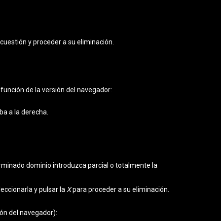
 cuestión y proceder a su eliminación.
 función de la versión del navegador:
ba a la derecha.
minado dominio introduzca parcial o totalmente la
leccionarla y pulsar la
X
para proceder a su eliminación.
ión del navegador):