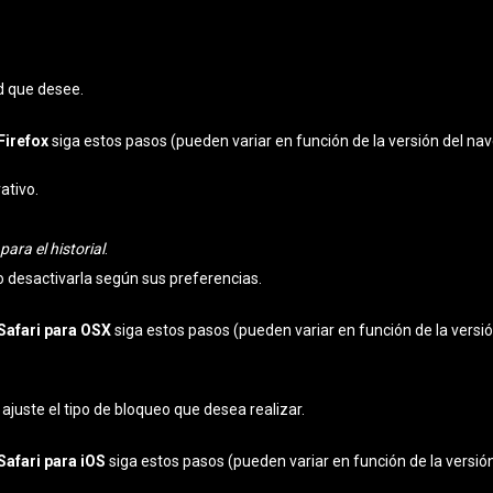
ad que desee.
Firefox
siga estos pasos (pueden variar en función de la versión del na
ativo.
ara el historial
.
 o desactivarla según sus preferencias.
Safari para OSX
siga estos pasos (pueden variar en función de la versi
ajuste el tipo de bloqueo que desea realizar.
Safari para iOS
siga estos pasos (pueden variar en función de la versió