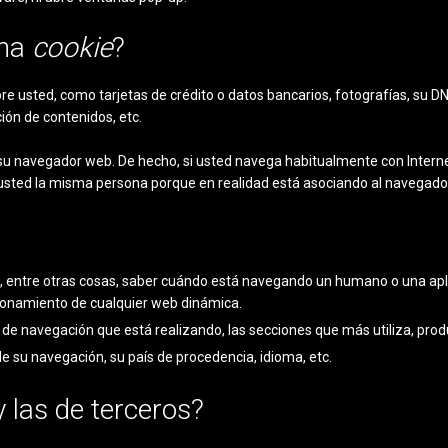
una
cookie
?
 usted, como tarjetas de crédito o datos bancarios, fotografías, su DN
ión de contenidos, etc.
a su navegador web. De hecho, si usted navega habitualmente con Intern
usted la misma persona porque en realidad está asociando al navegador,
n, entre otras cosas, saber cuándo está navegando un humano o una ap
cionamiento de cualquier web dinámica.
 de navegación que está realizando, las secciones que más utiliza, produ
de su navegación, su país de procedencia, idioma, etc.
 las de terceros?