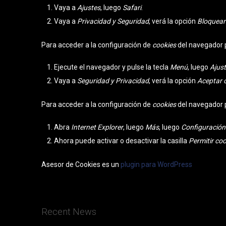
Vaya a
Ajustes
, luego
Safari
.
Vaya a
Privacidad y Seguridad
, verá la opción
Bloquear
Para acceder a la configuración de
cookies
del navegador 
Ejecute el navegador y pulse la tecla
Menú
, luego
Ajus
Vaya a
Seguridad y Privacidad
, verá la opción
Aceptar 
Para acceder a la configuración de
cookies
del navegador 
Abra
Internet Explorer
, luego
Más
, luego
Configuración
Ahora puede activar o desactivar la casilla
Permitir co
Asesor de Cookies es un
plugin para WordPress
Recent News