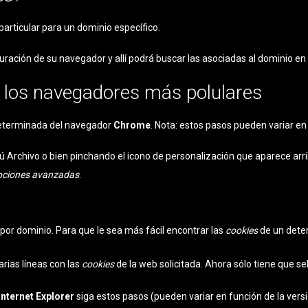
particular para un dominio específico.
guración de su navegador y allí podrá buscar las asociadas al dominio en
 los navegadores más polulares
terminada del navegador
Chrome
. Nota: estos pasos pueden variar en
Archivo o bien pinchando el icono de personalización que aparece arri
pciones avanzadas
.
or dominio. Para que le sea más fácil encontrar las
cookies
de un deter
arias líneas con las
cookies
de la web solicitada. Ahora sólo tiene que se
Internet Explorer
siga estos pasos (pueden variar en función de la vers