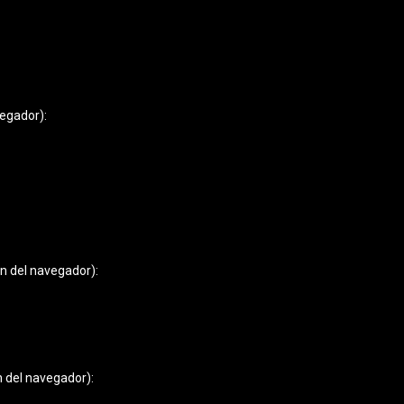
vegador):
ón del navegador):
n del navegador):