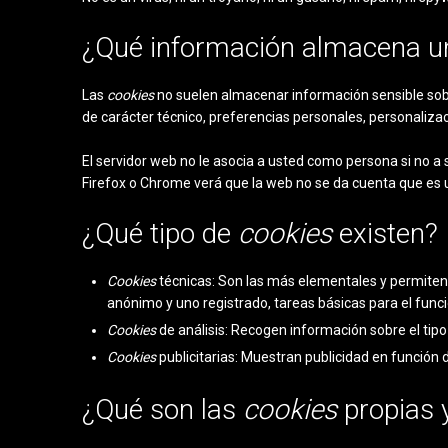
¿Qué información almacena 
Las
cookies
no suelen almacenar información sensible sobre
de carácter técnico, preferencias personales, personalizac
El servidor web no le asocia a usted como persona si no 
Firefox o Chrome verá que la web no se da cuenta que es 
¿Qué tipo de
cookies
existen?
Cookies
técnicas: Son las más elementales y permite
anónimo y uno registrado, tareas básicas para el fun
Cookies
de análisis: Recogen información sobre el tipo
Cookies
publicitarias: Muestran publicidad en función 
¿Qué son las
cookies
propias y