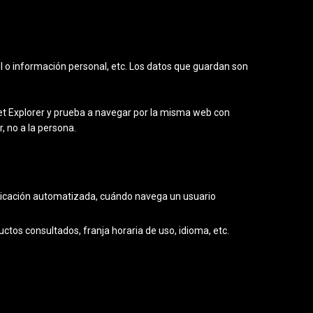
I o información personal, etc. Los datos que guardan son
et Explorer y prueba a navegar por la misma web con
 no a la persona.
licación automatizada, cuándo navega un usuario
ctos consultados, franja horaria de uso, idioma, etc.