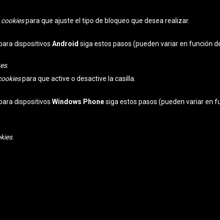
 cookies
para que ajuste el tipo de bloqueo que desea realizar.
para dispositivos
Android
siga estos pasos (pueden variar en función de
tes
.
cookies
para que active o desactive la casilla.
para dispositivos
Windows Phone
siga estos pasos (pueden variar en fu
okies
.