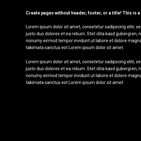
Create pages without header, footer, or a title! This is
Lorem ipsum dolor sit amet, consetetur sadipscing elitr,
justo duo dolores et ea rebum. Stet clita kasd gubergren, 
nonumy eirmod tempor invidunt ut labore et dolore magna a
takimata sanctus est Lorem ipsum dolor sit amet.
Lorem ipsum dolor sit amet, consetetur sadipscing elitr,
justo duo dolores et ea rebum. Stet clita kasd gubergren, 
nonumy eirmod tempor invidunt ut labore et dolore magna a
takimata sanctus est Lorem ipsum dolor sit amet.