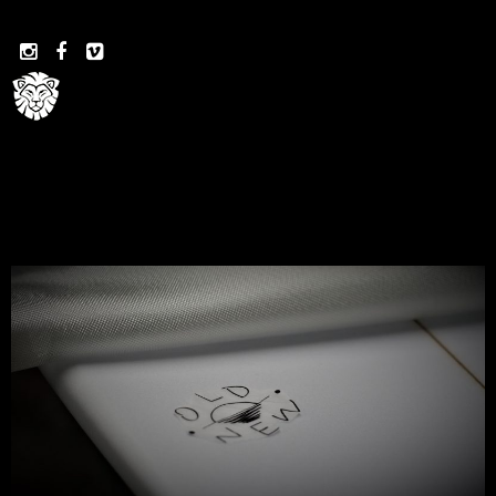


