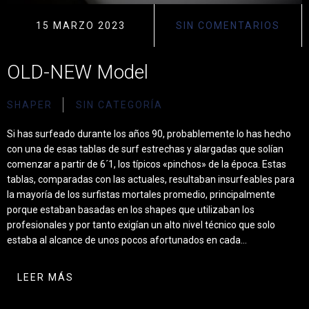
15 MARZO 2023
SIN COMENTARIOS
OLD-NEW Model
SHAPER
SIN CATEGORÍA
Si has surfeado durante los años 90, probablemente lo has hecho
con una de esas tablas de surf estrechas y alargadas que solían
comenzar a partir de 6´1, los típicos «pinchos» de la época. Estas
tablas, comparadas con las actuales, resultaban insurfeables para
la mayoría de los surfistas mortales promedio, principalmente
porque estaban basadas en los shapes que utilizaban los
profesionales y por tanto exigían un alto nivel técnico que solo
estaba al alcance de unos pocos afortunados en cada…
LEER MÁS