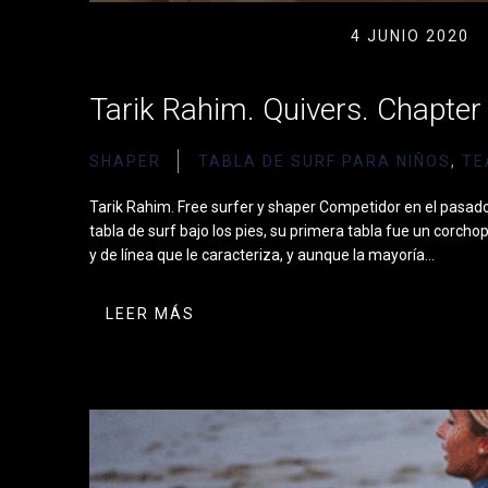
4 JUNIO 2020
Tarik Rahim. Quivers. Chapter 
SHAPER
TABLA DE SURF PARA NIÑOS
,
TE
Tarik Rahim. Free surfer y shaper Competidor en el pasado
tabla de surf bajo los pies, su primera tabla fue un corcho
y de línea que le caracteriza, y aunque la mayoría…
LEER MÁS