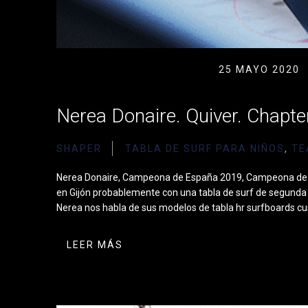
25 MAYO 2020
Nerea Donaire. Quiver. Chapte
SHAPER
TABLA DE SURF PARA NIÑOS
,
TE
Nerea Donaire, Campeona de España 2019, Campeona de la
en Gijón probablemente con una tabla de surf de segund
Nerea nos habla de sus modelos de tabla hr surfboards c
LEER MÁS