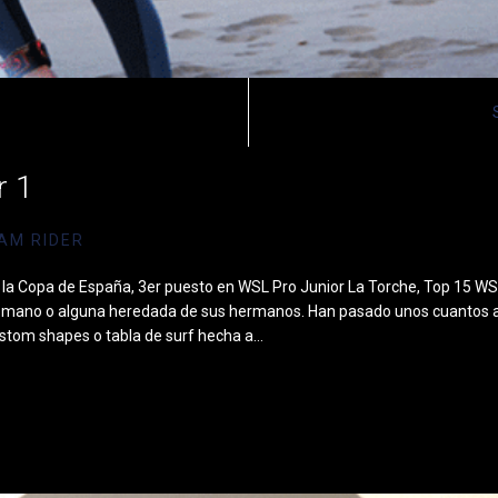
r 1
AM RIDER
 Copa de España, 3er puesto en WSL Pro Junior La Torche, Top 15 WS
a mano o alguna heredada de sus hermanos. Han pasado unos cuantos añ
ustom shapes o tabla de surf hecha a…