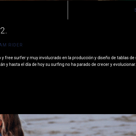
2.
AM RIDER
 y free surfer y muy involucrado en la producción y diseño de tablas d
pán y hasta el día de hoy su surfing no ha parado de crecer y evoluciona