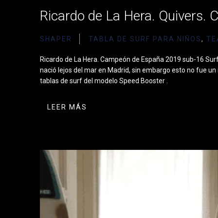
Ricardo de La Hera. Quivers. C
SHAPER
TABLA DE SURF PARA NIÑOS
,
TE
Ricardo de La Hera. Campeón de España 2019 sub-16 Surf 
nació lejos del mar en Madrid, sin embargo esto no fue un
tablas de surf del modelo Speed Booster .
LEER MÁS